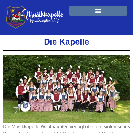
Die Kapelle
Die Musikkapelle Waalhaupten verfügt über ein sinfonisches