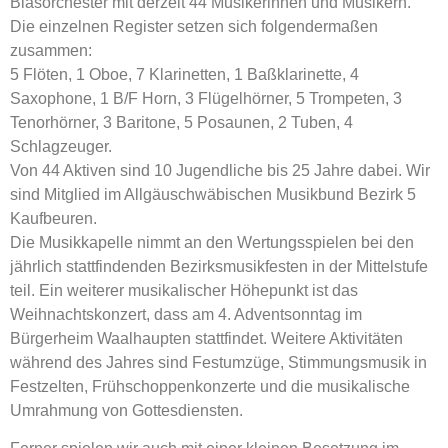
Blasorchester mit derzeit 44 Musikerinnen und Musikern.
Die einzelnen Register setzen sich folgendermaßen
zusammen:
5 Flöten, 1 Oboe, 7 Klarinetten, 1 Baßklarinette, 4
Saxophone, 1 B/F Horn, 3 Flügelhörner, 5 Trompeten, 3
Tenorhörner, 3 Baritone, 5 Posaunen, 2 Tuben, 4
Schlagzeuger.
Von 44 Aktiven sind 10 Jugendliche bis 25 Jahre dabei. Wir
sind Mitglied im Allgäuschwäbischen Musikbund Bezirk 5
Kaufbeuren.
Die Musikkapelle nimmt an den Wertungsspielen bei den
jährlich stattfindenden Bezirksmusikfesten in der Mittelstufe
teil. Ein weiterer musikalischer Höhepunkt ist das
Weihnachtskonzert, dass am 4. Adventsonntag im
Bürgerheim Waalhaupten stattfindet. Weitere Aktivitäten
während des Jahres sind Festumzüge, Stimmungsmusik in
Festzelten, Frühschoppenkonzerte und die musikalische
Umrahmung von Gottesdiensten.